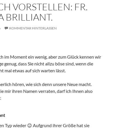
CH VORSTELLEN: FR.
 BRILLIANT.
6
KOMMENTAR HINTERLASSEN
 ich im Moment ein wenig, aber zum Glück kennen wir
ge genug, dass Sie nicht allzu böse sind, wenn die
t mal etwas auf sich warten lässt.
erlich hören, wie sich denn unsere Neue macht.
ie mir ihren Namen verraten, darf ich Ihnen also
:
ant
ren Typ wieder 😉 Aufgrund ihrer Größe hat sie