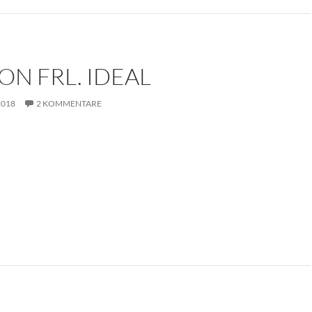
ON FRL. IDEAL
2018
2 KOMMENTARE