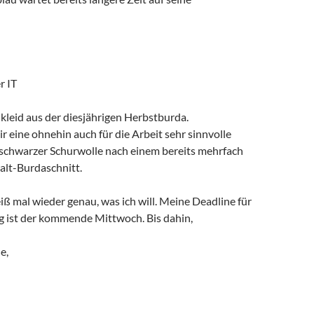
r IT
kleid aus der diesjährigen Herbstburda.
r eine ohnehin auch für die Arbeit sehr sinnvolle
schwarzer Schurwolle nach einem bereits mehrfach
lt-Burdaschnitt.
eiß mal wieder genau, was ich will. Meine Deadline für
g ist der kommende Mittwoch. Bis dahin,
e,