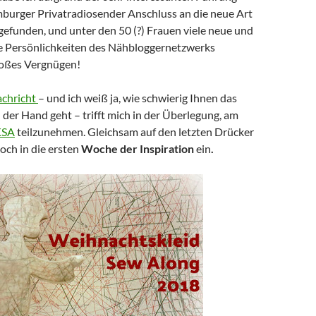
burger Privatradiosender Anschluss an die neue Art
gefunden, und unter den 50 (?) Frauen viele neue und
e Persönlichkeiten des Nähbloggernetzwerks
großes Vergnügen!
achricht
– und ich weiß ja, wie schwierig Ihnen das
n der Hand geht – trifft mich in der Überlegung, am
KSA
teilzunehmen. Gleichsam auf den letzten Drücker
noch in die ersten
Woche der Inspiration
ein
.