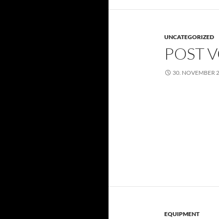
UNCATEGORIZED
POST V
30. NOVEMBER 
EQUIPMENT